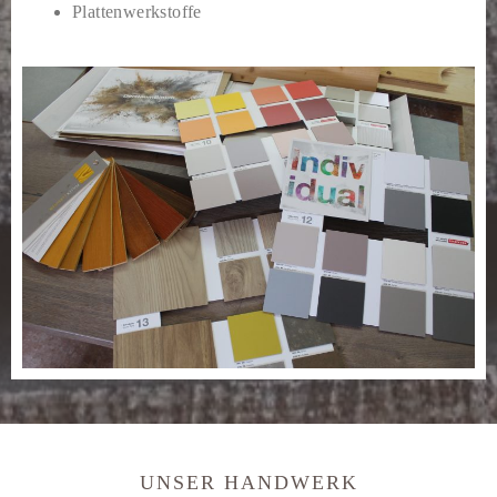
Plattenwerkstoffe
UNSER HANDWERK