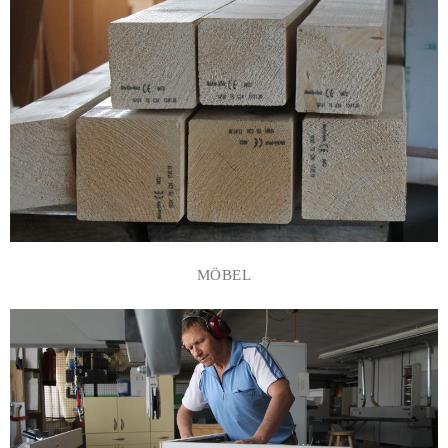
MÖBEL