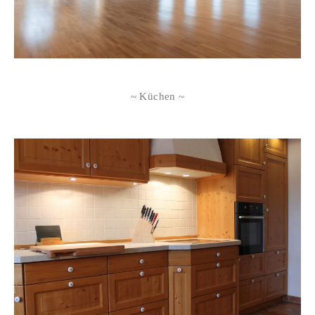
~ Küchen ~